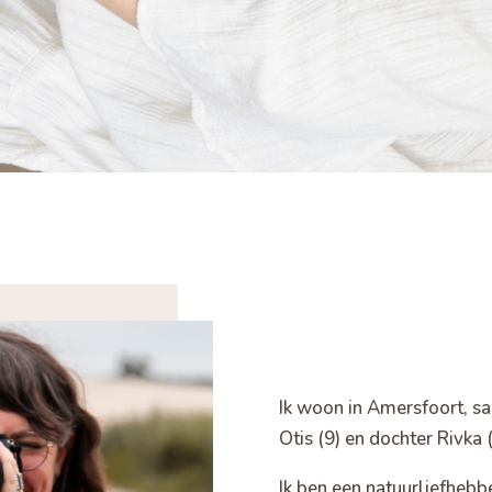
Ik woon in Amersfoort, s
Otis (9) en dochter Rivka 
Ik ben een natuurliefhebbe