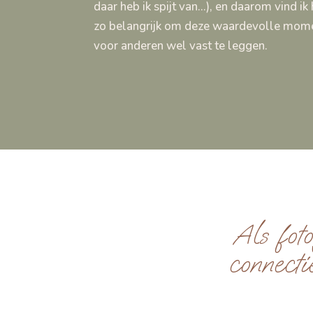
daar heb ik spijt van…), en daarom vind ik
zo belangrijk om deze waardevolle mom
voor anderen wel vast te leggen.
Als fot
connecti