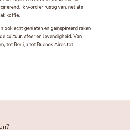
cinerend. Ik word er rustig van, net als
ak koffie.
an ook echt genieten en geïnspireerd raken
e cultuur, sfeer en levendigheid. Van
 tot Berlijn tot Buenos Aires tot
rden?