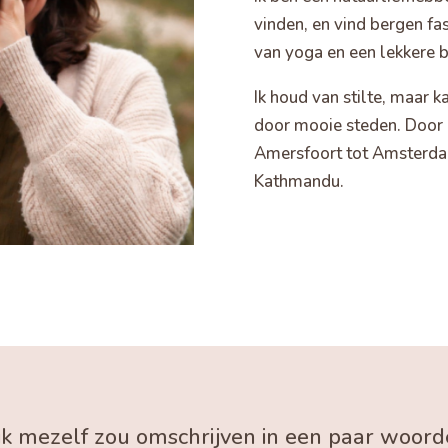
vinden, en vind bergen fas
van yoga en een lekkere b
Ik houd van stilte, maar k
door mooie steden. Door d
Amersfoort tot Amsterdam,
Kathmandu.
ik mezelf zou omschrijven in een paar woo