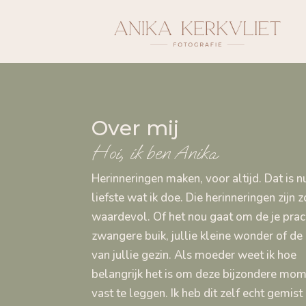
Over mij
Hoi, ik ben Anika
Herinneringen maken, voor altijd. Dat is n
liefste wat ik doe. Die herinneringen zijn z
waardevol. Of het nou gaat om de je prac
zwangere buik, jullie kleine wonder of de 
van jullie gezin. Als moeder weet ik hoe
belangrijk het is om deze bijzondere mo
vast te leggen. Ik heb dit zelf echt gemist 