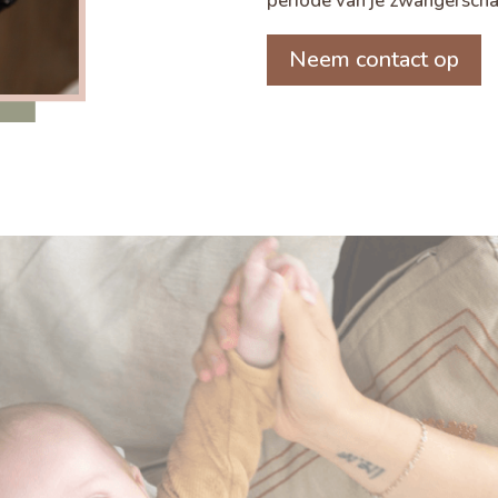
periode van je zwangerschap
Neem contact op