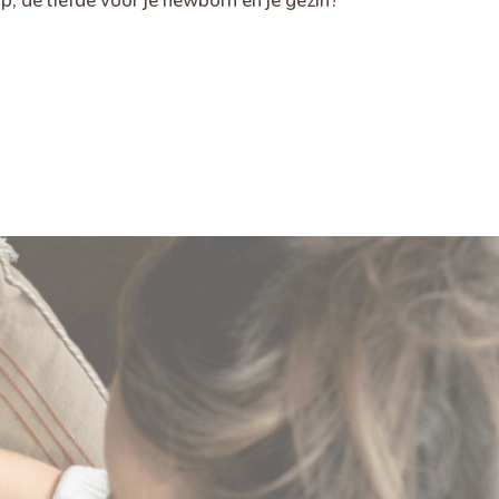
, de liefde voor je newborn en je gezin?