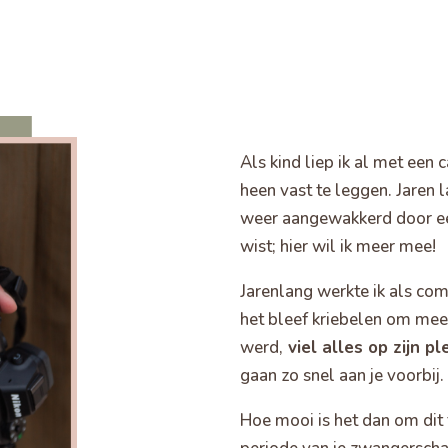
Als kind liep ik al met ee
heen vast te leggen. Jaren l
weer aangewakkerd door ee
wist; hier wil ik meer mee!
Jarenlang werkte ik als co
het bleef kriebelen om mee
werd,
viel alles op zijn pl
gaan zo snel aan je voorbij.
Hoe mooi is het dan om dit