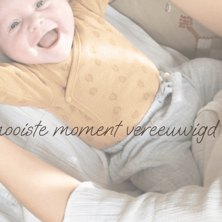
ooiste moment vereeuwigd o