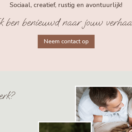
Sociaal, creatief, rustig en avontuurlijk!
k ben benieuwd naar jouw verhaa
Neem contact op
erk?