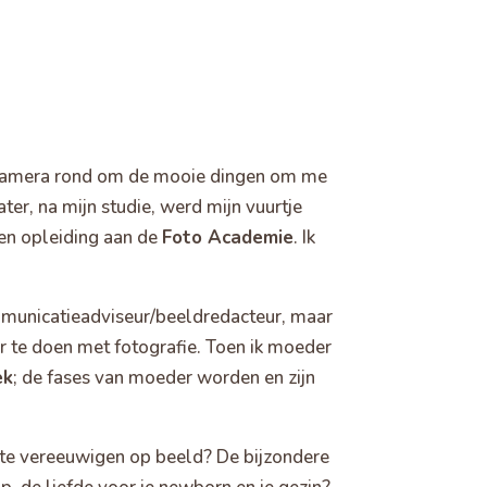
n camera rond om de mooie dingen om me
ater, na mijn studie, werd mijn vuurtje
n opleiding aan de
Foto Academie
. Ik
mmunicatieadviseur/beeldredacteur, maar
r te doen met fotografie. Toen ik moeder
ek
; de fases van moeder worden en zijn
 te vereeuwigen op beeld? De bijzondere