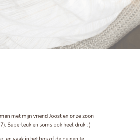
amen met mijn vriend Joost en onze zoon
(7). Superleuk en soms ook heel druk ; )
r, en vaak in het bos of de duinen te