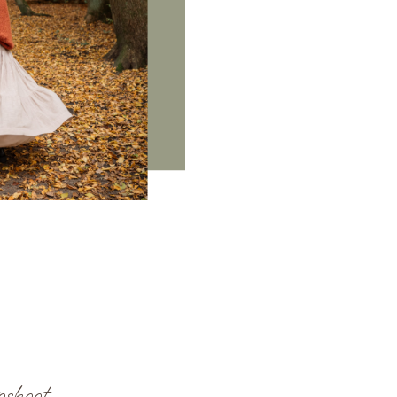
shoot