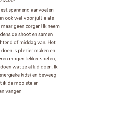
best spannend aanvoelen
n ook wel voor jullie als
, maar geen zorgen! Ik neem
tijdens de shoot en samen
htend of middag van. Het
e doen is plezier maken en
eren mogen lekker spelen,
doen wat ze altijd doen. Ik
energieke kids) en beweeg
t ik de mooiste en
n vangen.