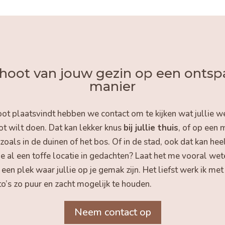
hoot van jouw gezin op een onts
manier
ot plaatsvindt hebben we contact om te kijken wat jullie we
ot wilt doen. Dat kan lekker knus
bij jullie thuis
, of op een 
zoals in de duinen of het bos. Of in de stad, ook dat kan heel
e al een toffe locatie in gedachten? Laat het me vooral wete
een plek waar jullie op je gemak zijn. Het liefst werk ik me
o’s zo puur en zacht mogelijk te houden.
Neem contact op