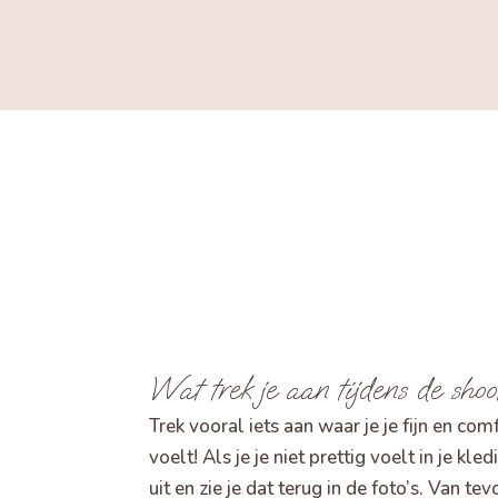
Wat trek je aan tijdens de shoo
Trek vooral iets aan waar je je fijn en com
voelt! Als je je niet prettig voelt in je kled
uit en zie je dat terug in de foto’s. Van tev