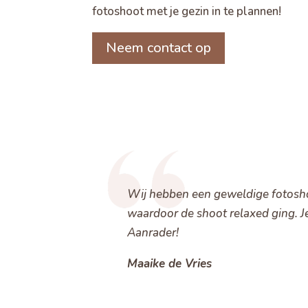
fotoshoot met je gezin in te plannen!
Neem contact op
Wij hebben een geweldige fotoshoo
waardoor de shoot relaxed ging. Je
Aanrader!
Maaike de Vries