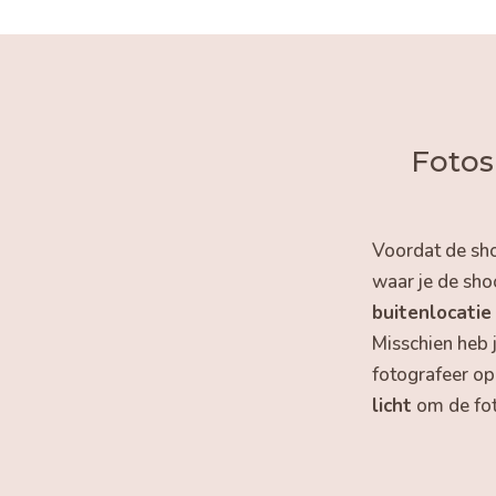
Fotos
Voordat de sho
waar je de sho
buitenlocatie
Misschien heb j
fotografeer op 
licht
om de fot