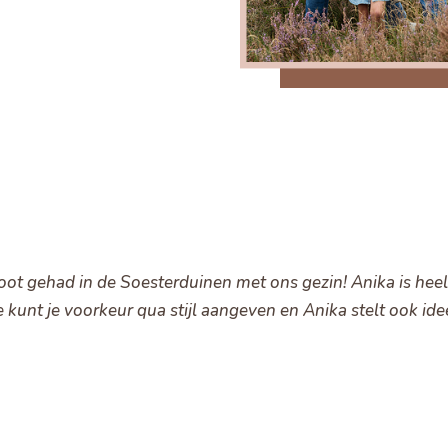
t gehad in de Soesterduinen met ons gezin! Anika is heel 
 kunt je voorkeur qua stijl aangeven en Anika stelt ook idee