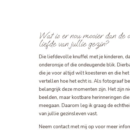
Wat is er nou mooier dan de o
liefde van jullie gezin?
Die liefdevolle knuffel met je kinderen, d
onderonsje of die ondeugende blik. Die
die je voor altijd wilt koesteren en die he
vertellen hoe het echt is. Als fotograaf be
belangrijk deze momenten zijn. Het zijn ni
beelden, maar kostbare herinneringen die
meegaan. Daarom leg ik graag de echthei
van jullie gezinsleven vast.
Neem contact met mij op voor meer infor