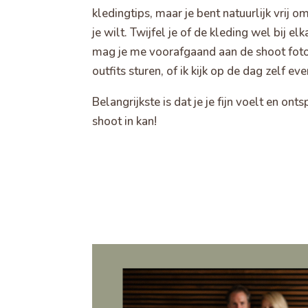
kledingtips, maar je bent natuurlijk vrij 
je wilt. Twijfel je of de kleding wel bij el
mag je me voorafgaand aan de shoot foto
outfits sturen, of ik kijk op de dag zelf ev
Belangrijkste is dat je je fijn voelt en on
shoot in kan!