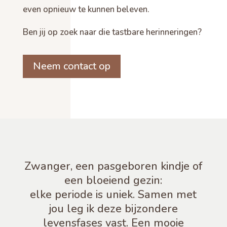
even opnieuw te kunnen beleven.
Ben jij op zoek naar die tastbare herinneringen?
Neem contact op
Zwanger, een pasgeboren kindje of
een bloeiend gezin:
elke periode is uniek. Samen met
jou leg ik deze bijzondere
levensfases vast. Een mooie