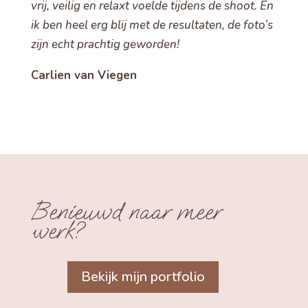
vrij, veilig en relaxt voelde tijdens de shoot. En
ik ben heel erg blij met de resultaten, de foto’s
zijn echt prachtig geworden!
Carlien van Viegen
Benieuwd naar meer
werk?
Bekijk mijn portfolio