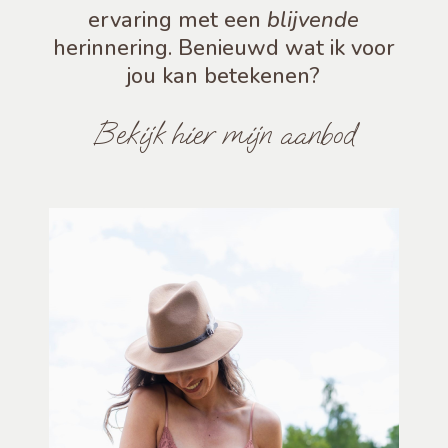
ervaring met een
blijvende
herinnering. Benieuwd wat ik voor
jou kan betekenen?
Bekijk hier mijn aanbod