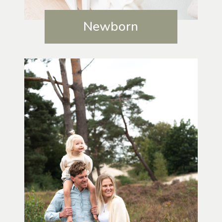
Newborn